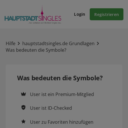
Login
Registrieren
Hilfe
hauptstadtsingles.de Grundlagen
Was bedeuten die Symbole?
Was bedeuten die Symbole?
User ist ein
Premium-Mitglied
User ist
ID-Checked
User zu
Favoriten
hinzufügen