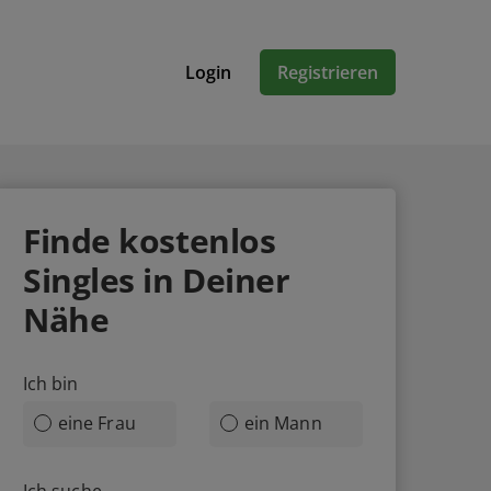
Login
Registrieren
Finde
kostenlos
Singles in Deiner
Nähe
Ich bin
eine Frau
ein Mann