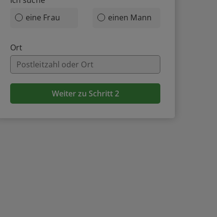
Ich suche
eine Frau
einen Mann
Ort
Weiter zu Schritt 2