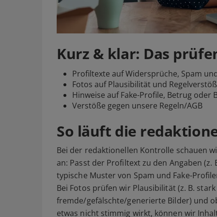
Kurz & klar: Das prüfe
Profiltexte auf Widersprüche, Spam und
Fotos auf Plausibilität und Regelverstö
Hinweise auf Fake-Profile, Betrug oder 
Verstöße gegen unsere Regeln/AGB
So läuft die redaktion
Bei der redaktionellen Kontrolle schauen 
an: Passt der Profiltext zu den Angaben (z. 
typische Muster von Spam und Fake-Profil
Bei Fotos prüfen wir Plausibilität (z. B. star
fremde/gefälschte/generierte Bilder) und o
etwas nicht stimmig wirkt, können wir Inhal