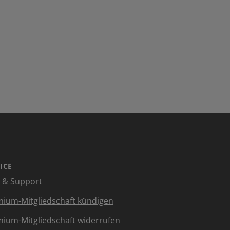
ICE
e & Support
ium-Mitgliedschaft kündigen
ium-Mitgliedschaft widerrufen