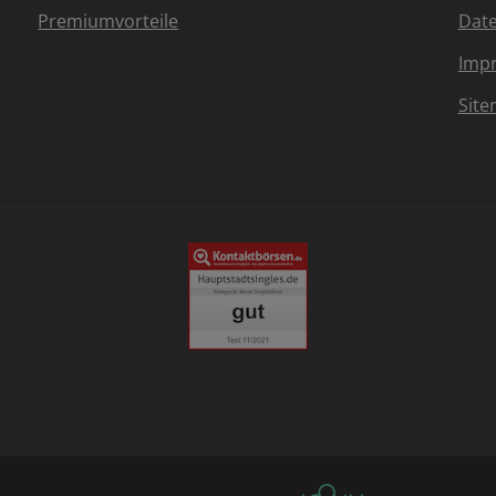
Premiumvorteile
Dat
Imp
Sit