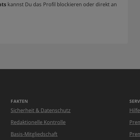
hts
kannst Du das Profil blockieren oder direkt an
FAKTEN
SERV
Sicherheit & Datenschutz
Hilf
Redaktionelle Kontrolle
Prem
Basis-Mitgliedschaft
Prem