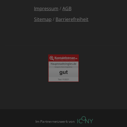
Impressum
/
AGB
Sitemap
/
Barrierefreiheit
Im Partnernetzwerk von